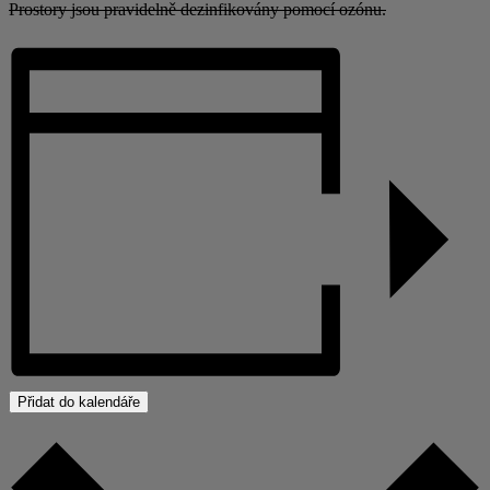
Prostory jsou pravidelně dezinfikovány pomocí ozónu.
Přidat do kalendáře