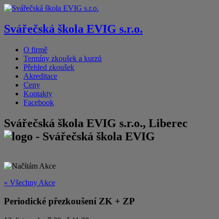
Svářečská škola EVIG s.r.o.
O firmě
Termíny zkoušek a kurzů
Přehled zkoušek
Akreditace
Ceny
Kontakty
Facebook
Svářečská škola EVIG s.r.o., Liberec
« Všechny Akce
Periodické přezkoušení ZK + ZP