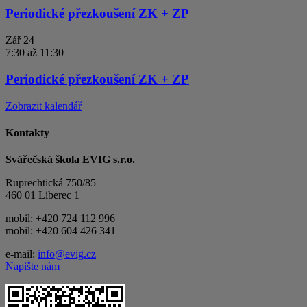
Periodické přezkoušení ZK + ZP
Zář
24
7:30
až
11:30
Periodické přezkoušení ZK + ZP
Zobrazit kalendář
Kontakty
Svářečská škola EVIG s.r.o.
Ruprechtická 750/85
460 01 Liberec 1
mobil: +420 724 112 996
mobil: +420 604 426 341
e-mail:
info@evig.cz
Napište nám