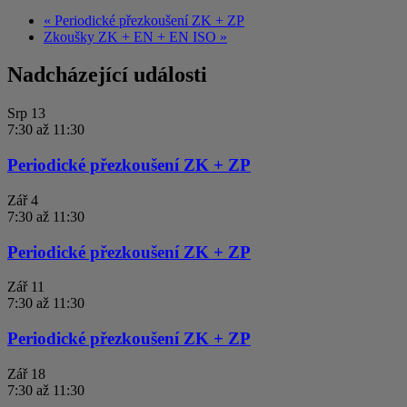
«
Periodické přezkoušení ZK + ZP
Zkoušky ZK + EN + EN ISO
»
Nadcházející události
Srp
13
7:30
až
11:30
Periodické přezkoušení ZK + ZP
Zář
4
7:30
až
11:30
Periodické přezkoušení ZK + ZP
Zář
11
7:30
až
11:30
Periodické přezkoušení ZK + ZP
Zář
18
7:30
až
11:30