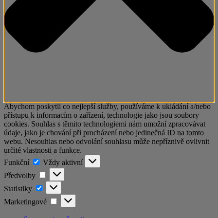
Abychom poskytli co nejlepší služby, používáme k ukládání a/nebo
přístupu k informacím o zařízení, technologie jako jsou soubory
cookies. Souhlas s těmito technologiemi nám umožní zpracovávat
údaje, jako je chování při procházení nebo jedinečná ID na tomto
webu. Nesouhlas nebo odvolání souhlasu může nepříznivě ovlivnit
určité vlastnosti a funkce.
Funkční
Funkční
Vždy aktivní
Předvolby
Předvolby
Statistiky
Statistiky
Marketingové
Marketingové