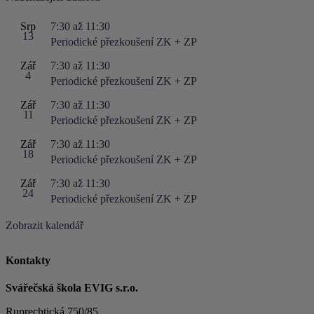
Srp
7:30
až
11:30
13
Periodické přezkoušení ZK + ZP
Zář
7:30
až
11:30
4
Periodické přezkoušení ZK + ZP
Zář
7:30
až
11:30
11
Periodické přezkoušení ZK + ZP
Zář
7:30
až
11:30
18
Periodické přezkoušení ZK + ZP
Zář
7:30
až
11:30
24
Periodické přezkoušení ZK + ZP
Zobrazit kalendář
Kontakty
Svářečská škola EVIG s.r.o.
Ruprechtická 750/85