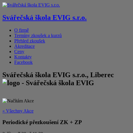
Svářečská škola EVIG s.r.o.
O firmě
Termíny zkoušek a kurzů
Přehled zkoušek
Akreditace
Ceny
Kontakty
Facebook
Svářečská škola EVIG s.r.o., Liberec
« Všechny Akce
Periodické přezkoušení ZK + ZP